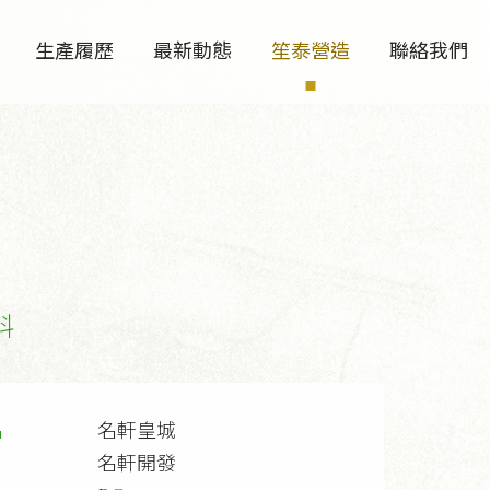
生產履歷
最新動態
笙泰營造
聯絡我們
料
名
名軒皇城
名軒開發