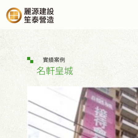
實績案例
名軒皇城