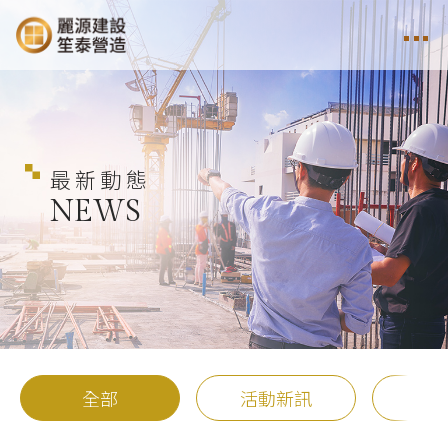
最新動態
NEWS
全部
活動新訊
個