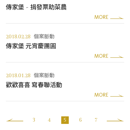
傳家堡 ~ 捐發票助菜農
MORE
2018.02.28
個案脈動
傳家堡 元宵慶團圓
MORE
2018.01.28
個案脈動
歡歡喜喜 寫春聯活動
MORE
3
4
5
6
7